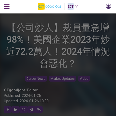
【公司炒人】裁員量急增
98%！美國企業2023年炒
近72.2萬人！2024年情況
會惡化？
Career News
Market Updates
Video
CTgoodjobs' Editor
Published:
2024-01-26
Updated:
2024-01-26 10:39