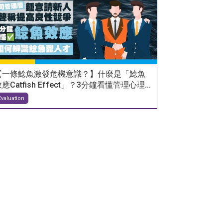
【一條鯰魚激發危機意識？】什麼是「鯰魚
應Catfish Effect」？3分鐘看懂管理心理...
Evaluation