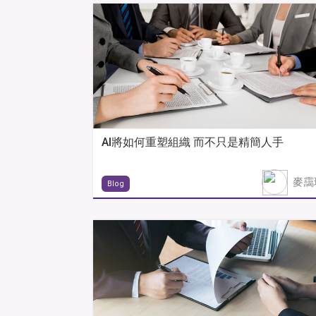
AI將如何重塑組織 而不只是精簡人手
麥靄
Blog