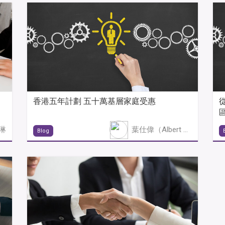
香港五年計劃 五十萬基層家庭受惠
琳
葉仕偉（Albert Yip）
Blog