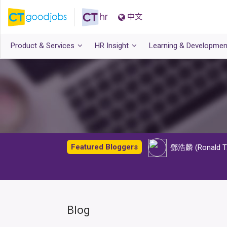
中文
Product & Services
HR Insight
Learning & Developmen
Featured Bloggers
鄧
Blog