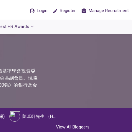
Login
Register
Manage Recruitment
est HR Awards
治基準學會投資委
油尖區副會長。現職
00強》的銀行及金
久保)
陳卓軒先生 （Henry Chan）
View All Bloggers