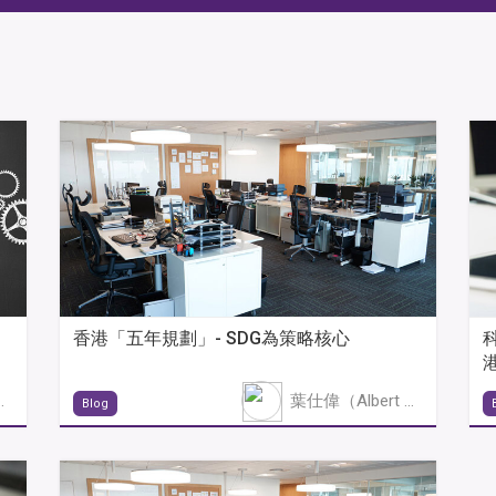
香港「五年規劃」- SDG為策略核心
rt Yip）
葉仕偉（Albert Yip）
Blog