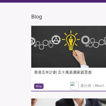
Blog
香港五年計劃 五十萬基層家庭受惠
葉仕偉（Albe
Blog