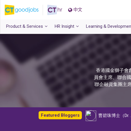
中文
Product & Services
HR Insight
Learning & Developmen
香港國金獅子會
員會主席、聯合國
聯企融資集團主席
Featured Bloggers
曹碧珠博