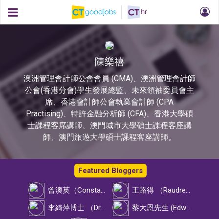
陳樂禧
澳洲管理會計師公會會員 (CMA)、澳洲管理會計師
公會(香港分會)學生發展總監、未來領袖委員會主
席、香港會計師公會執業會計師 (CPA
Practising)、特許金融分析師 (CFA)、香港大學碩
士課程客席講師、澳門城市大學碩士課程客座講
師、澳門旅遊大學碩士課程客座講師。
Featured Bloggers
曾澳英（Constance Tsang）
王路得 （Raudres Wong）
李綺萍博士 （Dr Alison Lee）
黎大恩先生 (Edward Lai)