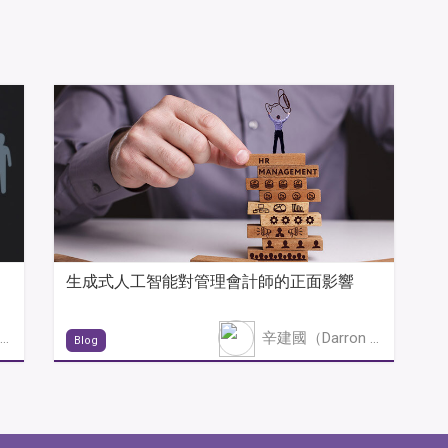
生成式人工智能對管理會計師的正面影響
辛建國（Darron Sun）
辛建國（Darron Sun）
Blog