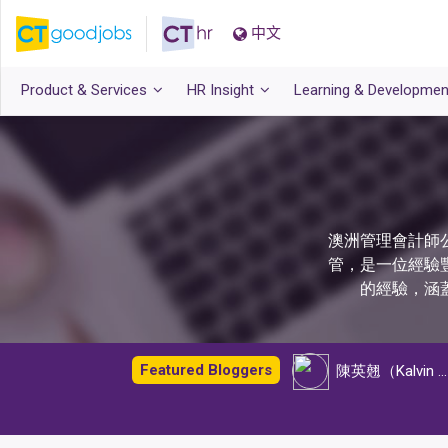
中文
Product & Services
HR Insight
Learning & Developmen
澳洲管理會計師
管，是一位經驗
的經驗，涵
Featured Bloggers
陳英翹（Kalvin Chan）