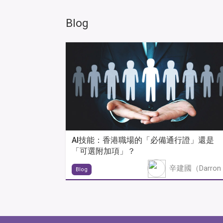
Blog
AI技能：香港職場的「必備通行證」還是
「可選附加項」？
Blog