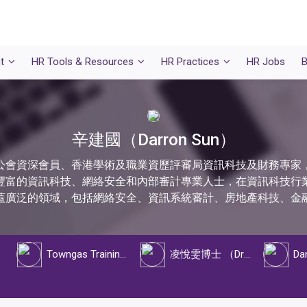
t
HR Tools & Resources
HR Practices
HR Jobs
B
辛建國（Darron Sun）
公會資深會員、香港學術及職業資歷評審局資訊科技及財務專家
豐富的資訊科技、網絡安全和內部審計專業人士，在資訊科技行
蓋廣泛的領域，包括網絡安全、資訊系統審計、房地產科技、金
Towngas Training Institute 中華煤氣培訓學院
凌悅雯博士 （Dr Candice Powell）
Da