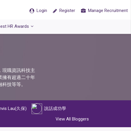
Login
Register
Manage Recruitment
est HR Awards
，現職資訊科技主
業擁有超過二十年
融科技等等。
nvis Lau(久保)
說話成功學
View All Bloggers