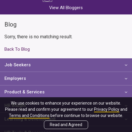
View All Bloggers
Blog
Sorry, there is no matching result.
Back To Blog
Job Seekers
Employers
Product & Services
We use cookies to enhance your experience on our website.
HR Insight
Please read and confirm your agreement to our
Privacy Policy
and
Terms and Conditions
before continue to browse our website.
Learning & Development
Read and Agreed