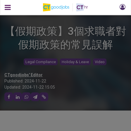
【假期政策】3個求職者對
假期政策的常見誤解
Legal Compliance
Holiday & Leave
Video
CTgoodjobs' Editor
Published:
2024-11-22
Updated:
2024-11-22 15:05