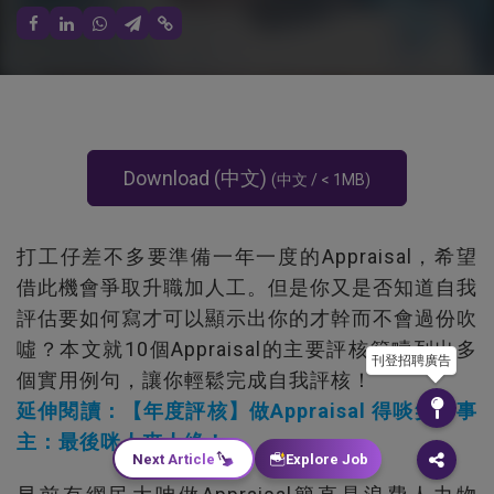
Download
(中文)
(中文 / < 1MB)
打工仔差不多要準備一年一度的Appraisal，希望
借此機會爭取升職加人工。但是你又是否知道自我
評估要如何寫才可以顯示出你的才幹而不會過份吹
噓？本文就10個Appraisal的主要評核範疇列出多
刊登招聘廣告
個實用例句，讓你輕鬆完成自我評核！
延伸閱讀：【年度評核】做Appraisal 得啖笑？事
主：最後咪人夾人緣！
Next Article
Explore Job