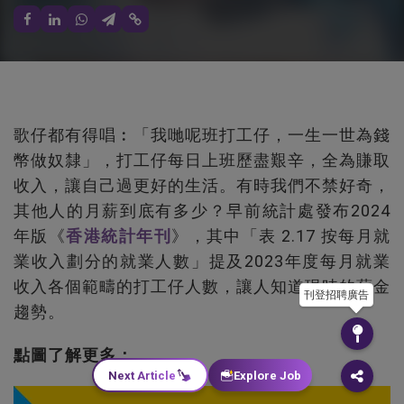
歌仔都有得唱︰「我哋呢班打工仔，一生一世為錢
幣做奴隸」，打工仔每日上班歷盡艱辛，全為賺取
收入，讓自己過更好的生活。有時我們不禁好奇，
其他人的月薪到底有多少？早前統計處發布2024
年版《
香港統計年刊
》，其中「表 2.17 按每月就
業收入劃分的就業人數」提及2023年度每月就業
收入各個範疇的打工仔人數，讓人知道現時的薪金
刊登招聘廣告
趨勢。
點圖了解更多：
Next Article
Explore Job