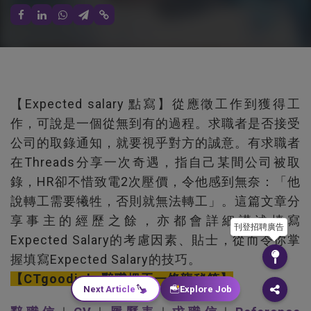
【Expected salary 點寫】從應徵工作到獲得工
作，可說是一個從無到有的過程。求職者是否接受
公司的取錄通知，就要視乎對方的誠意。有求職者
在Threads分享一次奇遇，指自己某間公司被取
錄，HR卻不惜致電2次壓價，令他感到無奈：「他
說轉工需要犧牲，否則就無法轉工」。這篇文章分
享事主的經歷之餘，亦都會詳細講述填寫
刊登招聘廣告
Expected Salary的考慮因素、貼士，從而令你掌
握填寫Expected Salary的技巧。
【CTgoodjobs辭職搵工一條龍秘笈】
Next Article
Explore Job