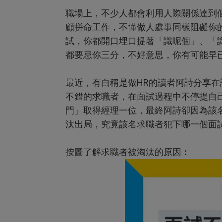
職場上，不少人都會利用人際關係達到
顧拼命工作，不懂做人處事同樣阻礙你
試，你都開口埋口提著「識呢個」、「
都要忌你三分，不好意思，你有可能早
最近，有自稱是做HR的讀者阿詩分享
不錯的求職者，在面試過程中不停提自
門」取得經理一位，最終阿詩卻因為該名
汰出局，究竟該名求職者犯下哪一個面
按圖了解求職者被淘汰的原因︰