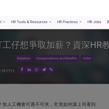
t
HR Tools & Resources
HR Practices
HR Jobs
B
工仔想爭取加薪？資深HR
Retention
Compensations and Benefits
Video
-19 17:11
？加人工機會可遇不可求，究竟如何讓上司看到