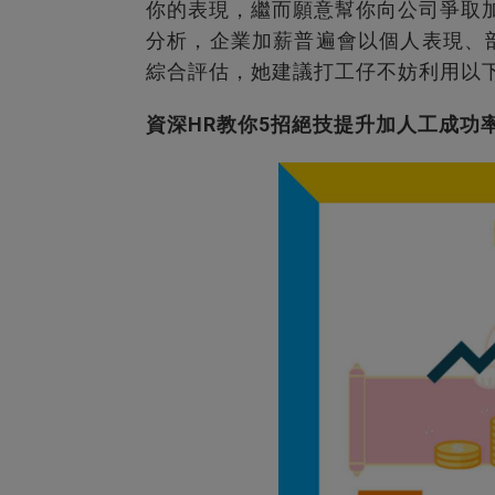
你的表現，繼而願意幫你向公司爭取加
分析，企業加薪普遍會以個人表現、
綜合評估，她建議打工仔不妨利用以
資深HR教你5招絕技提升加人工成功