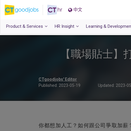
中文
Product & Services
HR Insight
Learning & Developmen
【職場貼士】打
CTgoodjobs' Editor
Published:
2023-05-19
Updated:
2023-05
你都想加人工？如何跟公司爭取加薪