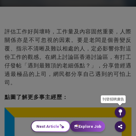
評估工作好與壞時，工作量及內容固然重要，人際
關係亦是不可忽視的因素。要是老闆是個善變反
覆、指示不清晰及難以相處的人，定必影響你對這
份工作的觀感。在網上討論區香港討論區，有打工
仔發帖「遇到最難頂的老細係點？」，分享曾經遇
過最極品的上司，網民都分享自己遇到的可怕上
司。
點圖了解更多事主經歷：
刊登招聘廣告
Next Article
Explore Job