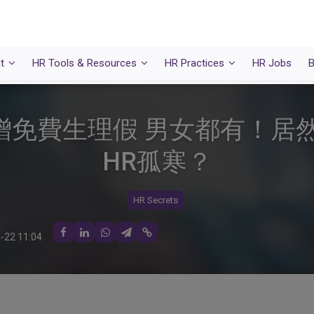
t
HR Tools & Resources
HR Practices
HR Jobs
B
贈免費生理假 男女都有！居然
HR孤寒？
HR Secrets
-22 11:04