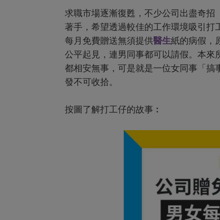
求職市場逐漸復甦，不少公司出盡奇招
著手，希望透過較佳的工作環境吸引打
每月免費贈送無須提供
醫生
紙的病假，
公平起見，連男同事都可以請假。本來
都相安無事，可是就是一位女同事「搞
發不可收拾。
按圖了解打工仔的故事︰