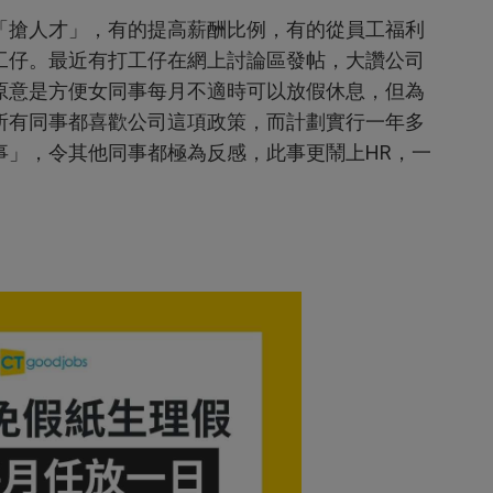
「搶人才」，有的提高薪酬比例，有的從員工福利
工仔。最近有打工仔在網上討論區發帖，大讚公司
原意是方便女同事每月不適時可以放假休息，但為
所有同事都喜歡公司這項政策，而計劃實行一年多
事」，令其他同事都極為反感，此事更鬧上HR，一