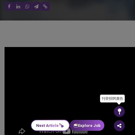
刊登招聘廣告
Next Article
Explore Job