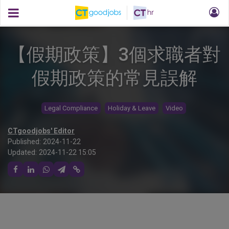
【假期政策】3個求職者對
假期政策的常見誤解
Legal Compliance
Holiday & Leave
Video
CTgoodjobs' Editor
Published:
2024-11-22
Updated:
2024-11-22 15:05