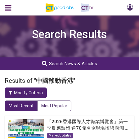
Search Results
Search News & Articles
Results of "
中國移動香港
"
Modify Criteria
Most Recent
Most Popular
「2026香港國際人才職業博覽會」第一
季反應熱烈 逾70間名企現場招聘 吸引...
Market Updates