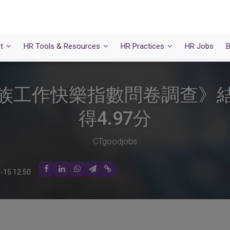
t
HR Tools & Resources
HR Practices
HR Jobs
B
班族工作快樂指數問卷調查》
得4.97分
CTgoodjobs
-15 12:50