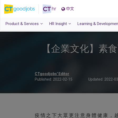
中文
Product & Services
HR Insight
Learning & Developmen
【企業文化】素食
CTgoodjobs' Editor
Published:
2022-02-15
Updated:
2022-03
疫情之下大眾更注意身體健康，