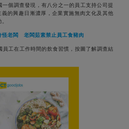
英國一個調查發現，有八分之一的員工支持公司提
主義的興趣日漸濃厚，企業實施無肉文化及其他
助。
奇怪老闆 老闆茹素禁止員工食豬肉
問英國員工在工作時間的飲食習慣，按圖了解調查結