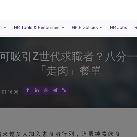
t
HR Tools & Resources
HR Practices
HR Jobs
B
可吸引Z世代求職者？八分
「走肉」餐單
-01 16:06
越來越多人加入素食者行列，這股純素飲食