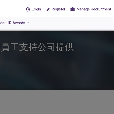
Login
Register
Manage Recruitment
est HR Awards
一員工支持公司提供