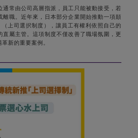
位通常由公司高層指派，員工只能被動接受，若
或離職。近年來，日本部分企業開始推動一項顛
」（上司選択制度），讓員工有權利依照自己的
的直屬主管。這項制度不僅改善了職場氛圍，更
場革新的重要案例。