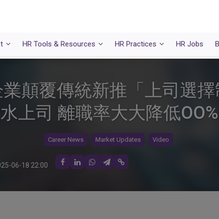
t
HR Tools & Resources
HR Practices
HR Jobs
B
企業顛覆傳統新推「上司選擇
水上司 離職率大大降低OO%
Career News
Market Updates
Video
25-06-18 22:00