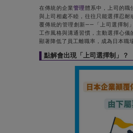
在傳統的企業
管理
體系中，上司的職
與上司相處不睦，往往只能選擇忍耐
覆傳統的管理創新——「上司選擇制
工作風格與溝通習慣，主動選擇心儀
顯著降低了員工離職率，成為日本職
點解會出現「上司選擇制」？