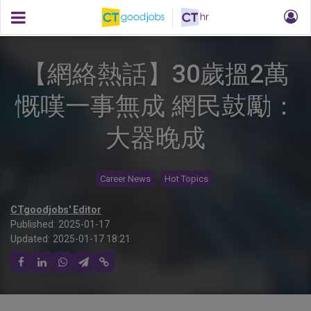
【網絡熱話】30歲搵2萬
慨嘆一事無成 網民鼓勵：
大器晚成
Career News
Hot Topics
CTgoodjobs' Editor
Published:
2025-01-17
Updated:
2025-01-17 18:21