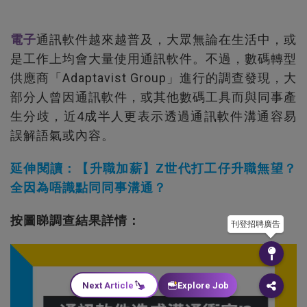
電子
通訊軟件越來越普及，大眾無論在生活中，或
是工作上均會大量使用通訊軟件。不過，數碼轉型
供應商「Adaptavist Group」進行的調查發現，大
部分人曾因通訊軟件，或其他數碼工具而與同事產
生分歧，近4成半人更表示透過通訊軟件溝通容易
誤解語氣或內容。
延伸閱讀：【升職加薪】Z世代打工仔升職無望？
全因為唔識點同同事溝通？
按圖睇調查結果詳情：
刊登招聘廣告
Next Article
Explore Job