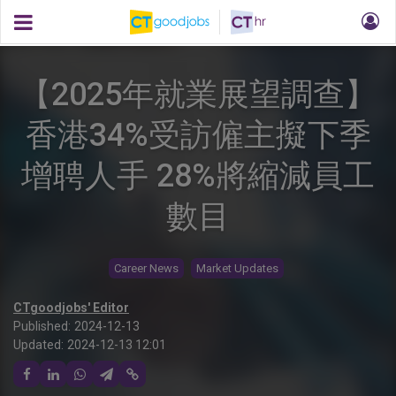
【2025年就業展望調查】
香港34%受訪僱主擬下季
增聘人手 28%將縮減員工
數目
Career News
Market Updates
CTgoodjobs' Editor
Published:
2024-12-13
Updated:
2024-12-13 12:01