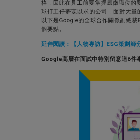
格，因此在見工前要掌握應徵職位的要
球打工仔夢寐以求的公司，面對大量
以下是Google的全球合作關係副總裁Bo
個要點。
延伸閱讀：【人物專訪】ESG策劃師分
Google高層在面試中特別留意這6