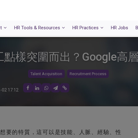
t
HR Tools & Resources
HR Practices
HR Jobs
B
點樣突圍而出？Google高
Talent Acquisition
Recruitment Process
-02 17:12
想要的特質，這可以是技能、人脈、經驗、性