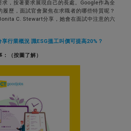
求，按著要求展現自己的長處。Google作為全
的履歷，面試官會聚焦在求職者的哪些特質呢？
nita C. Stewart分享，她會在面試中注意的六
享行業概況 識ESG搵工叫價可提高20%？
件事：（按圖了解）