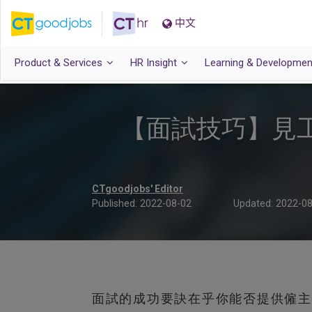
中文
Product & Services
HR Insight
Learning & Developmen
【面試技巧】見工
CTgoodjobs' Editor
Published:
2022-08-02
Updated:
2022-08
面試的成功要訣在乎你能否提供僱主