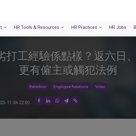
t
HR Tools & Resources
HR Practices
HR Jobs
B
劣打工經驗係點樣？返六日
更有僱主或觸犯法例
Retention
Employee Relations
Video
25-11-06 22:00