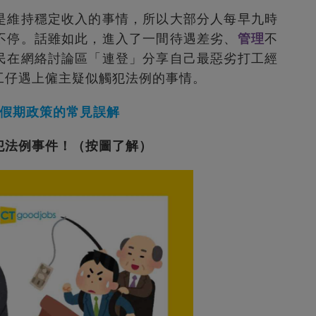
是維持穩定收入的事情，所以大部分人每早九時
不停。話雖如此，進入了一間待遇差劣、
管理
不
民在網絡討論區「連登」分享自己最惡劣打工經
工仔遇上僱主疑似觸犯法例的事情。
對假期政策的常見誤解
犯法例事件！（按圖了解）