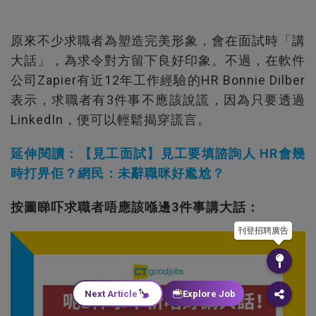
原來不少求職者為塑造完美形象，會在面試時「講
大話」，為求令對方留下良好印象。不過，在軟件
公司Zapier有近12年工作經驗的HR Bonnie Dilber
表示，求職者有3件事不應該說謊，因為只要透過
LinkedIn，便可以輕鬆揭穿謊言。
延伸閱讀：【見工面試】見工要填諮詢人 HR會幾
時打畀佢？網民：未辭職咪好尷尬？
按圖睇吓求職者唔應該喺邊3件事講大話：
刊登招聘廣告
Next Article
Explore Job