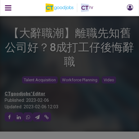
【大辭職潮】離職先知舊
公司好？8成打工仔後悔辭
職
Talent Acquisition
Workforce Planning
Video
CTgoodjobs' Editor
Published:
2023-02-06
Updated:
2023-02-06 12:03