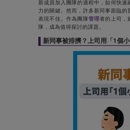
新成員加入團隊的過程中，如何快速
力的關鍵。然而，許多新同事面臨的
表現不佳。作為團隊
管理
者的上司，
隊，成為值得探討的課題。
新同事被排擠？上司用「1個