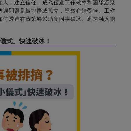
融入、建立信任，成為促進工作效率和團隊凝聚
普遍問題是被排擠或孤立，導致心情受挫、工作
如何透過有效策略幫助新同事破冰、迅速融入團
小儀式」快速破冰！