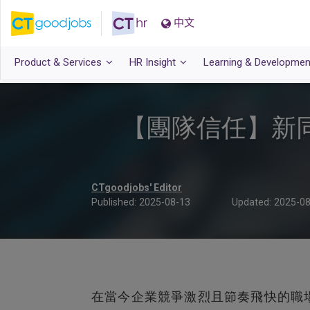
中文
Product & Services
HR Insight
Learning & Developmen
【團隊信任】新
CTgoodjobs' Editor
Published:
2025-08-13
Updated:
2025-08
在當今企業競爭激烈且節奏飛快的職