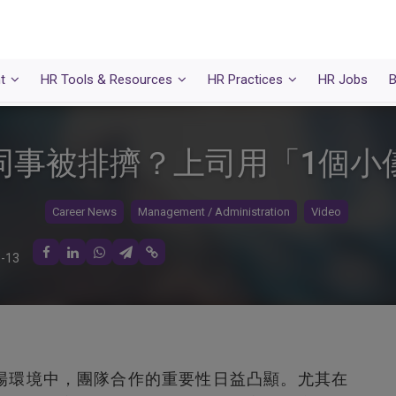
t
HR Tools & Resources
HR Practices
HR Jobs
B
同事被排擠？上司用「1個小
Career News
Management / Administration
Video
-13
場環境中，團隊合作的重要性日益凸顯。尤其在