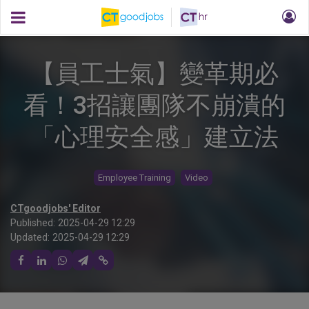
【員工士氣】變革期必
看！3招讓團隊不崩潰的
「心理安全感」建立法
Employee Training
Video
CTgoodjobs' Editor
Published:
2025-04-29 12:29
Updated:
2025-04-29 12:29