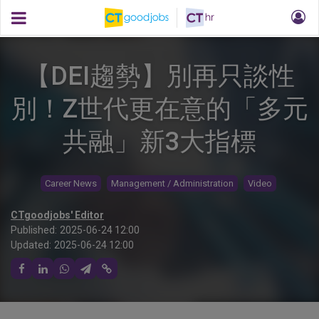
【DEI趨勢】別再只談性
別！Z世代更在意的「多元
共融」新3大指標
Career News
Management / Administration
Video
CTgoodjobs' Editor
Published:
2025-06-24 12:00
Updated:
2025-06-24 12:00