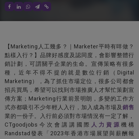
【Marketing人工幾多？｜Marketer平時有咩做？
點樣入行？】品牌好感度及認同度，會影響整體行
銷計劃，可謂關乎企業的生命。宣傳策略有很多
種，近年不得不提的就是數位行銷（Digital
Marketing），為了抓住市場定位，很多公司都會
招兵買馬，希望可以找到市場推廣人才幫忙策劃宣
傳方案；Marketing行業前景明朗，多變的工作方
式亦都吸引不少年輕人入行，加入成為市場及
銷售
業的一份子。入行前必須對市場情況有一定了解，
CTgoodjobs今次會講講國際
人力資源
機構
Randstad發表「2023年香港市場展望與薪酬報