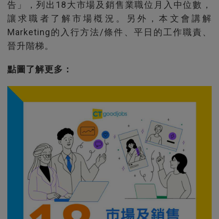
告」，列出18大市場及銷售業職位月入中位數，
讓求職者了解市場槪況。另外，本文會講解
Marketing的入行方法/條件、平日的工作職責、
晉升階梯。
點圖了解更多：