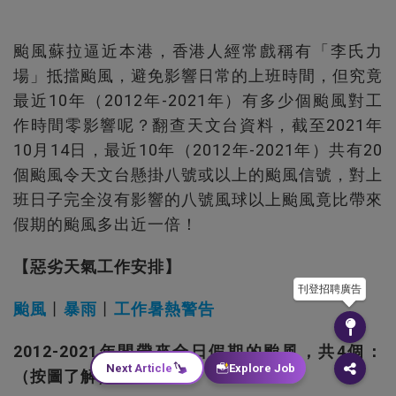
颱風蘇拉逼近本港，香港人經常戲稱有「李氏力
場」抵擋颱風，避免影響日常的上班時間，但究竟
最近10年（2012年-2021年）有多少個颱風對工
作時間零影響呢？翻查天文台資料，截至2021年
10月14日，最近10年（2012年-2021年）共有20
個颱風令天文台懸掛八號或以上的颱風信號，對上
班日子完全沒有影響的八號風球以上颱風竟比帶來
假期的颱風多出近一倍！
【惡劣天氣工作安排】
刊登招聘廣告
颱風
丨
暴雨
丨
工作暑熱警告
2012-2021年間帶來全日假期的颱風，共4個：
Next Article
Explore Job
（按圖了解）