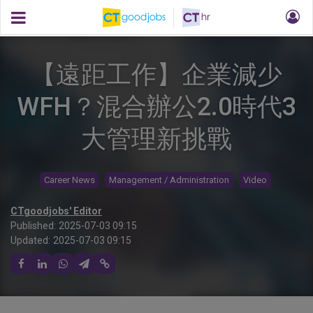
【遠距工作】企業減少
WFH？混合辦公2.0時代3
大管理新挑戰
Career News
Management / Administration
Video
CTgoodjobs' Editor
Published:
2025-07-03 09:15
Updated:
2025-07-03 09:15