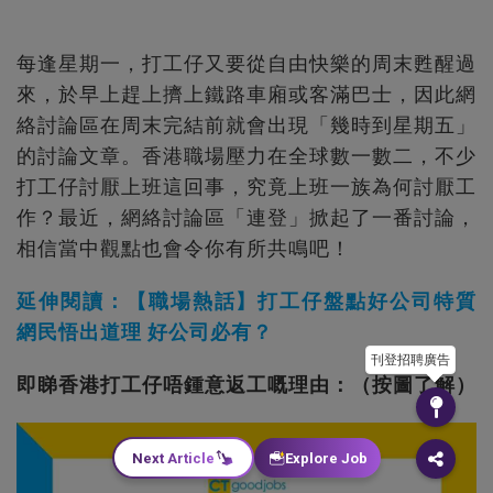
每逢星期一，打工仔又要從自由快樂的周末甦醒過
來，於早上趕上擠上鐵路車廂或客滿巴士，因此網
絡討論區在周末完結前就會出現「幾時到星期五」
的討論文章。香港職場壓力在全球數一數二，不少
打工仔討厭上班這回事，究竟上班一族為何討厭工
作？最近，網絡討論區「連登」掀起了一番討論，
相信當中觀點也會令你有所共鳴吧！
延伸閱讀：【職場熱話】打工仔盤點好公司特質
網民悟出道理 好公司必有？
刊登招聘廣告
即睇香港打工仔唔鍾意返工嘅理由：（按圖了解）
Next Article
Explore Job