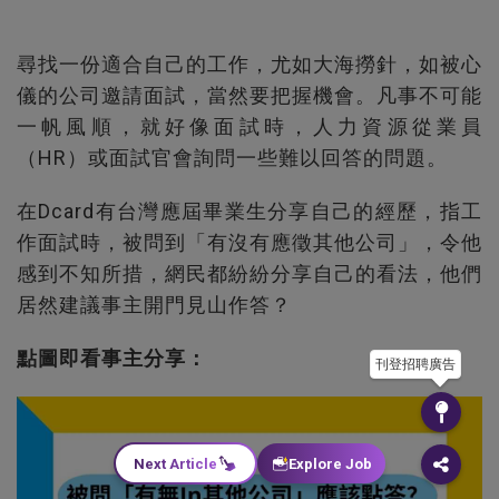
尋找一份適合自己的工作，尤如大海撈針，如被心
儀的公司邀請面試，當然要把握機會。凡事不可能
一帆風順，就好像面試時，人力資源從業員
（HR）或面試官會詢問一些難以回答的問題。
在Dcard有台灣應屆畢業生分享自己的經歷，指工
作面試時，被問到「有沒有應徵其他公司」，令他
感到不知所措，網民都紛紛分享自己的看法，他們
居然建議事主開門見山作答？
點圖即看事主分享：
刊登招聘廣告
Next Article
Explore Job