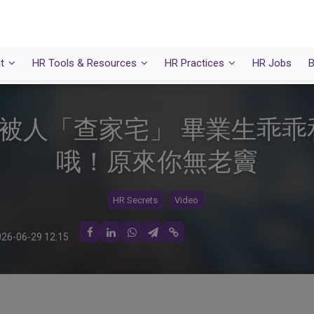
t
HR Tools & Resources
HR Practices
HR Jobs
B
被人「查家宅」 畢業生乖乖
哦！原來你無老竇
HR Secrets
Video
26-06-29 12:15