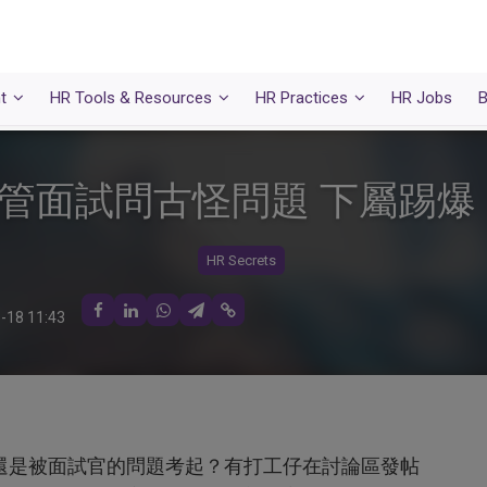
t
HR Tools & Resources
HR Practices
HR Jobs
B
管面試問古怪問題 下屬踢爆
HR Secrets
-18 11:43
還是被面試官的問題考起？有打工仔在討論區發帖