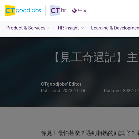
中文
Product & Services
HR Insight
Learning & Developmen
【見工奇遇記】主
CTgoodjobs' Editor
Published:
2022-11-18
Updated:
2022-11
你見工最怕甚麼？遇到相熟的面試官？