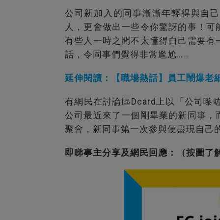
公司新加入的同事漸漸年輕得與自己
人，更會做出一些令你驚訝的事！可
有些人一時之間不太懂得自己需要有
話，令同事們覺得非常尷尬……
延伸閱讀：【職場熱話】員工鬧爆老
有網民在討論區Dcard上以「公司嚟咗個
公司最近來了一個剛畢業的新同事，
聚會，新同事第一次參與便盡現自己
即睇事主分享及網民回應：（按圖了