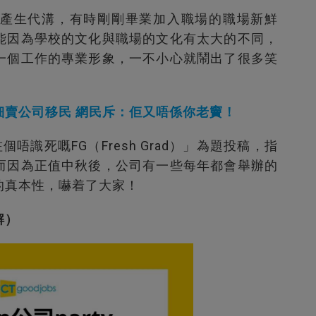
產生代溝，有時剛剛畢業加入職場的職場新鮮
能因為學校的文化與職場的文化有太大的不同，
一個工作的專業形象，一不小心就鬧出了很多笑
細賣公司移民 網民斥：佢又唔係你老竇！
唔識死嘅FG（Fresh Grad）」為題投稿，指
而因為正值中秋後，公司有一些每年都會舉辦的
的真本性，嚇着了大家！
解）