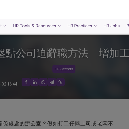
t
HR Tools & Resources
HR Practices
HR Jobs
B
盤點公司迫辭職方法 增加工
HR Secrets
-02 16:44
關係處處的辦公室？假如打工仔與上司或老闆不