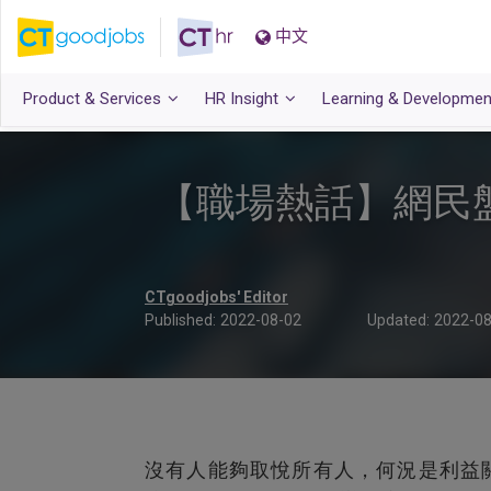
中文
Product & Services
HR Insight
Learning & Developmen
【職場熱話】網民
CTgoodjobs' Editor
Published:
2022-08-02
Updated:
2022-08
沒有人能夠取悅所有人，何況是利益