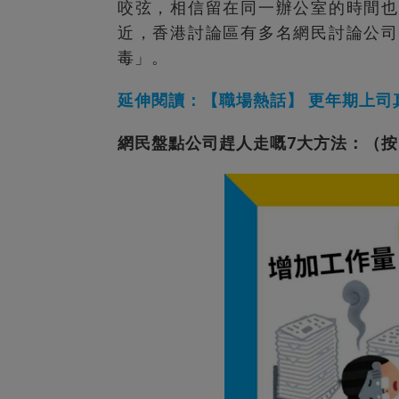
咬弦，相信留在同一辦公室的時間也
近，香港討論區有多名網民討論公司
毒」。
延伸閱讀：【職場熱話】 更年期上司
網民盤點公司趕人走嘅7大方法：（