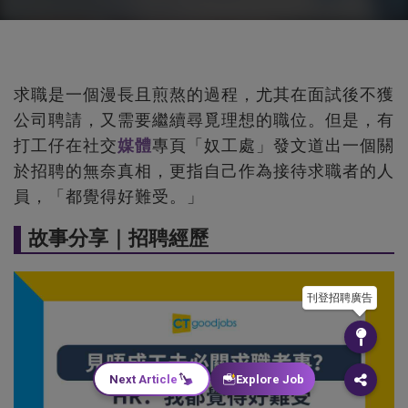
求職是一個漫長且煎熬的過程，尤其在面試後不獲
公司聘請，又需要繼續尋覓理想的職位。但是，有
打工仔在社交
媒體
專頁「奴工處」發文道出一個關
於招聘的無奈真相，更指自己作為接待求職者的人
員，「都覺得好難受。」
故事分享｜招聘經歷
刊登招聘廣告
Next Article
Explore Job