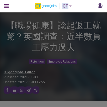
【職場健康】諗起返工就
驚？英國調查：近半數員
工壓力過大
Retention
Employee Relations
CTgoodjobs' Editor
Published:
2021-11-03
Updated:
2021-11-03 17:55