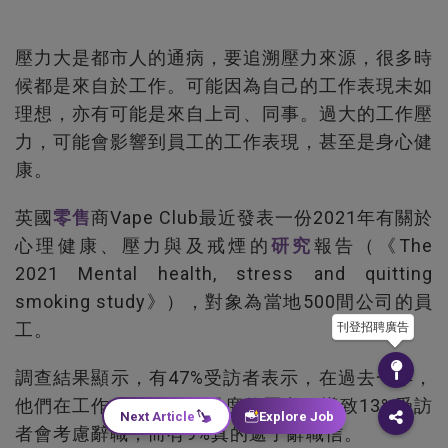
壓力大是都市人的通病，要追溯壓力來源，很多時
候都是來自於工作。可能因為自己的工作表現未如
理想，亦有可能是來自上司、同事。過大的工作壓
力，可能會影響到員工的工作表現，甚至是身心健
康。
英國
零售
商Vape Club最近發表一份2021年有關於
心理健康、壓力與及戒煙的
研究
報告（《The
2021 Mental health, stress and quitting
smoking study》），對象為當地500間公司的員
工。
刊登招聘廣告
調查結果顯示，有47%受訪者表示，在過去一年，
他們在工作的地方承受過度的壓力，導致13%受訪
Next Article
Explore Job
者會考慮辭職，而有9%真的遞了辭職信。