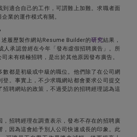
找到適合自己的工作，可謂難上加難。求職者面
與企業的運作模式有關。
？
履歷製作網站Resume Builder的
研究
結果，
4成人承認曾經在今年「發布虛假招聘廣告」。所
公司未有積極招聘，是出於其他原因發布廣告。
多數都是初級或中級的職位。他們除了在公司網
刊登。事實上，不少求職網站都會要求公司提交
了招聘網站的政策，不過受訪的招聘經理認為這
因，招聘經理在調查表示，發布不存在的招聘廣
響，因為這會給予別人公司快速成長的印象。此