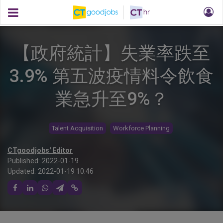
【政府統計】失業率跌至
3.9% 第五波疫情料令飲食
業急升至9%？
Talent Acquisition
Workforce Planning
CTgoodjobs' Editor
Published:
2022-01-19
Updated:
2022-01-19 10:46