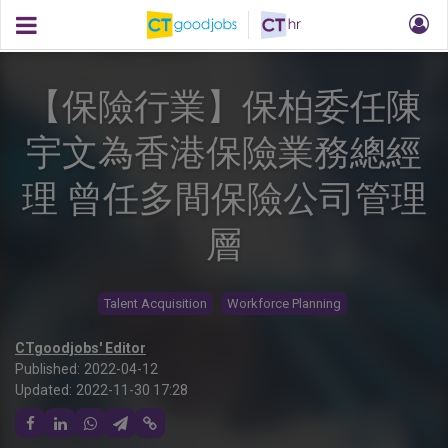
【保險行業】保柏委任陳
宇文為香港保險業務總經
理 曾任多間保險公司管理
層
Talent Acquisition
Workforce Planning
CTgoodjobs' Editor
Published:
2022-04-12
Updated:
2022-11-30 17:28