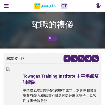
離職的禮儀
Blog
2023-01-27
Towngas Training Institute 中華煤氣培
訓學院
中華煤氣培訓學院於2009年成立，為集團和業界
培育有能力和稱職的團隊來提升燃氣安全，為客
戶提供優質服務。