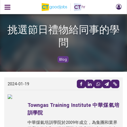
挑選節日禮物給同事的學
問
Blog
2024-01-19
Towngas Training Institute 中華煤氣培
訓學院
中華煤氣培訓學院於2009年成立，為集團和業界