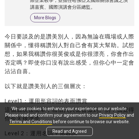
際企業教學，並擔任哈佛亞太國際關係會議之演
講嘉賓、國際演講會分區總監。
More Blogs
今日要談及的是讚美別人，因為無論在職場或人際
關係中，懂得稱讚別人對自己會有莫大幫助。試想
想，如果我稱讚你很英俊或是你很漂亮，你會作出
否定嗎？即使你口沒有說出感受，但你心中一定會
沾沾自喜。
以下就是讚美別人的三個層次：
Level1：運用形容詞的表面讚賞
We use cookies to enhance your experience on our website.
這個層次很簡單，相信人人都會做到。例：我覺得
Please read and confirm your agreement to our
Privacy Policy
and
你今天很漂亮。
Terms and Conditions
before continue to browse our website.
Read and Agreed
Level 2：運用名詞＋形容詞