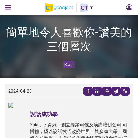
簡單地令人喜歡你-讚美的
三個層次
Blog
2024-04-23
說話成功學
Yuki，字勇氣，創立專業司儀及演講培訓公司 司
博禮，望以說話技巧改變世界。於多家大學、國