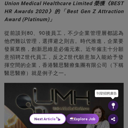
Union Medical Healthcare Limited 榮獲《BEST
HR Awards 2020》的「Best Gen Z Attraction
Award (Platinum)」
從前談到80、90後員工，不少企業管理層都認為
他們難以管理，選擇避之則吉。時代推進，企業要
發展業務，創新思維是必備元素。近年僱主十分願
意招聘Z世代員工，反之Z世代願意加入能給予發
揮空間的企業，香港醫思醫療集團有限公司（下稱
醫思醫療）就是例子之一。
刊登招聘廣告
Next Article
Explore Job