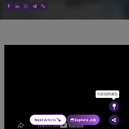
刊登招聘廣告
Next Article
Explore Job